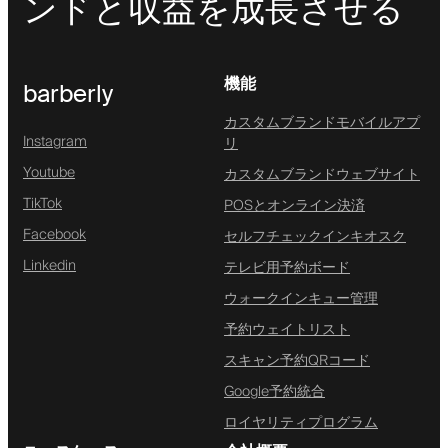
ンドと収益を成長させる
機能
barberly
カスタムブランドモバイルアプ
Instagram
リ
Youtube
カスタムブランドウェブサイト
TikTok
POSとオンライン決済
Facebook
セルフチェックインキオスク
Linkedin
テレビ用予約ボード
ウォークインキュー管理
予約ウェイトリスト
スキャン予約QRコード
Google予約統合
ロイヤリティプログラム