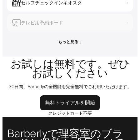
セルフチェックインキオスク
›
テレビ用予約ボード
›
もっと見る ↓
お試しは無料です。ぜひ
お試しください
30日間、Barberlyの全機能を完全無料でご利用いただけます。
無料トライアルを開始
クレジットカード不要
Barberlyで理容室のブラ