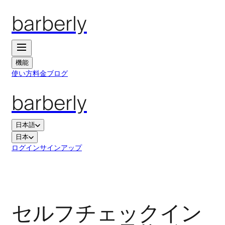
barberly
機能
使い方
料金
ブログ
barberly
日本語
日本
ログイン
サインアップ
セルフチェックイン