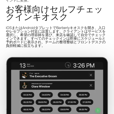
イントに変換。
お客様向けセルフチェッ
クインキオスク
iOSまたはAndroidタブレットでBarberlyキオスクを開き、入口
やレセプション付近に設置します。クライアントはサービスを
選択し、希望の理容師を選び、来店を確認して自分でチェック
インできます。すべてのチェックインは即座にスケジュールと
予約ボードに表示され、チームの整理整頓とフロントデスクの
負担軽減に役立ちます。