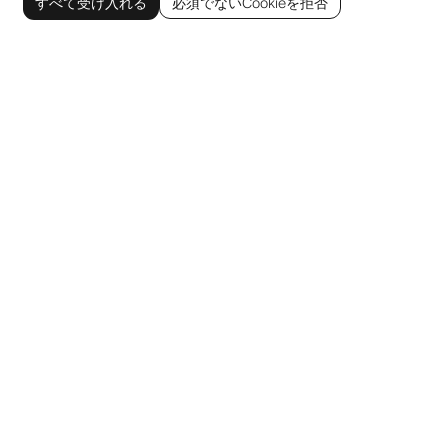
すべて受け入れる
必須でないCookieを拒否