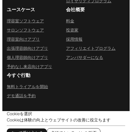
ロイヤリティプログラム
ユースケース
会社概要
理容室ソフトウェア
料金
サロンソフトウェア
投資家
理容室向けアプリ
採用情報
出張理容師向けアプリ
アフィリエイトプログラム
個人理容師向けアプリ
アンバサダーになる
予約なし来店向けアプリ
今すぐ行動
無料トライアルを開始
デモ通話を予約
Cookieを選択
Cookieは体験の向上とウェブサイトの改善に役立ちます