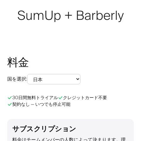
SumUp + Barberly
料金
国を選択
:
30日間無料トライアル
クレジットカード不要
契約なし — いつでも停止可能
サブスクリプション
料金はチームメンバーの人数によって決まります。理