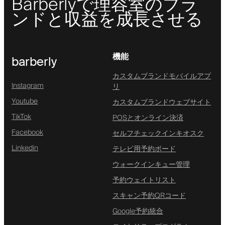
Barberlyで理容室のブラ
ンドと収益を成長させる
機能
barberly
カスタムブランドモバイルアプ
Instagram
リ
Youtube
カスタムブランドウェブサイト
TikTok
POSとオンライン決済
Facebook
セルフチェックインキオスク
Linkedin
テレビ用予約ボード
ウォークインキュー管理
予約ウェイトリスト
スキャン予約QRコード
Google予約統合