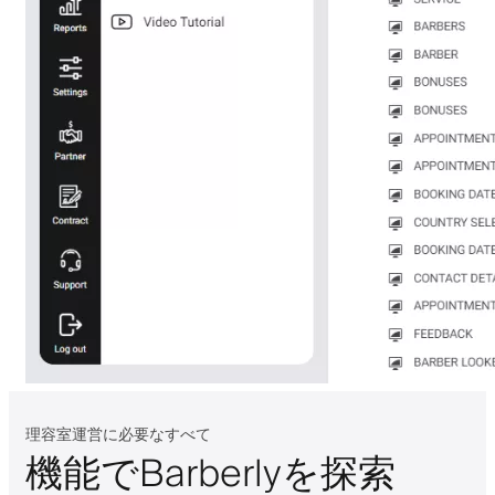
理容室運営に必要なすべて
機能でBarberlyを探索