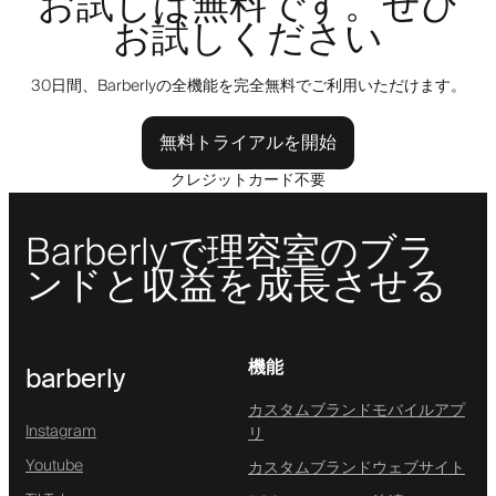
お試しは無料です。ぜひ
お試しください
30日間、Barberlyの全機能を完全無料でご利用いただけます。
無料トライアルを開始
クレジットカード不要
Barberlyで理容室のブラ
ンドと収益を成長させる
機能
barberly
カスタムブランドモバイルアプ
Instagram
リ
Youtube
カスタムブランドウェブサイト