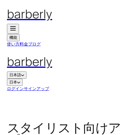
barberly
機能
使い方
料金
ブログ
barberly
日本語
日本
ログイン
サインアップ
スタイリスト向けア