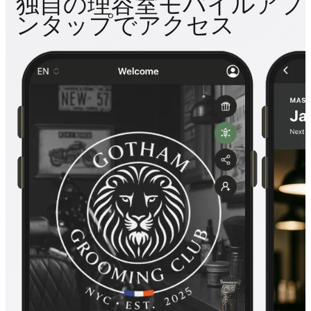
独自の理容室モバイルアプ
ンタップでアクセス