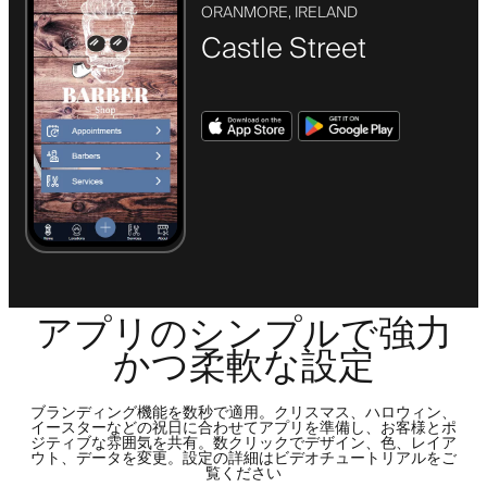
ORANMORE, IRELAND
Castle Street
アプリのシンプルで強力
かつ柔軟な設定
ブランディング機能を数秒で適用。クリスマス、ハロウィン、
イースターなどの祝日に合わせてアプリを準備し、お客様とポ
ジティブな雰囲気を共有。数クリックでデザイン、色、レイア
ウト、データを変更。設定の詳細はビデオチュートリアルをご
覧ください