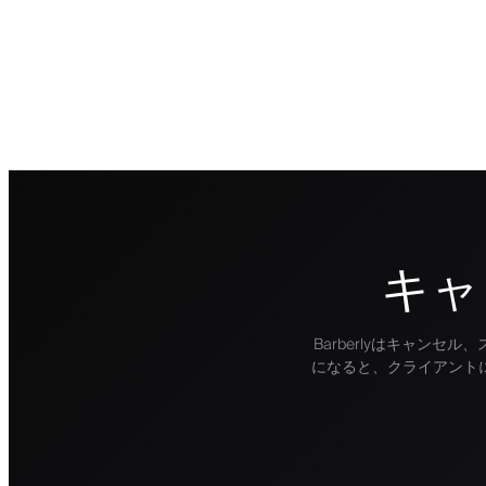
キャ
Barberlyはキャン
になると、クライアント