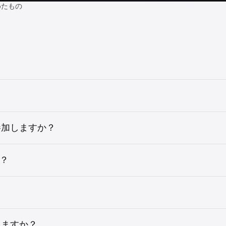
めたもの
参加しますか？
か？
りますか？