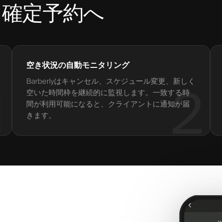
ら確定予約へ
空き状況の自動モニタリング
Barberlyはキャンセル、スケジュール変更、新しく
1
2
空いた時間枠を継続的に監視します。一致する時
間が利用可能になると、クライアントに通知が届
きます。