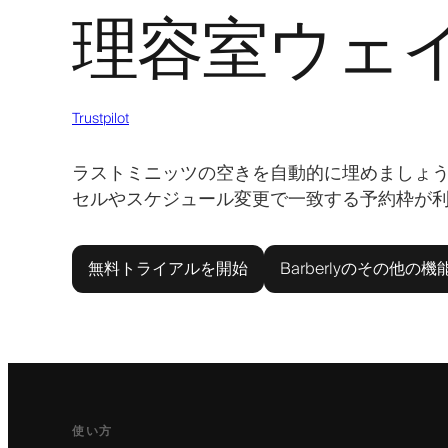
理容室ウェ
Trustpilot
ラストミニッツの空きを自動的に埋めましょ
セルやスケジュール変更で一致する予約枠が
無料トライアルを開始
Barberlyのその他の機
使い方