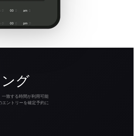
リング
す。一致する時間が利用可能
のエントリーを確定予約に