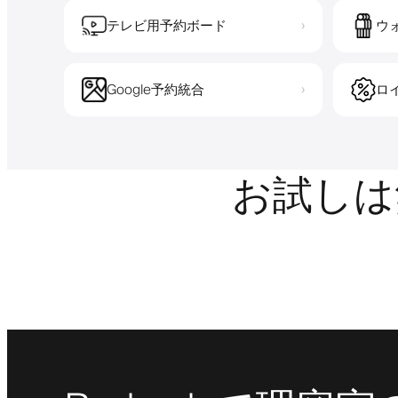
テレビ用予約ボード
ウ
›
Google予約統合
ロ
›
お試しは