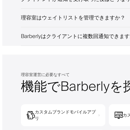
理容室はウェイトリストを管理できますか？
Barberlyはクライアントに複数回通知できま
理容室運営に必要なすべて
機能でBarberly
カスタムブランドモバイルアプ
カ
›
リ