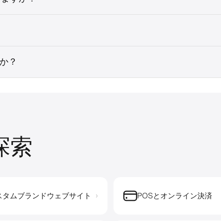
すか？
を探索
スタムブランドウェブサイト
POSとオンライン決済
›