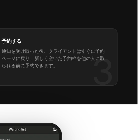
予約する
通知を受け取った後、クライアントはすぐに予約
3
ページに戻り、新しく空いた予約枠を他の人に取
られる前に予約できます。