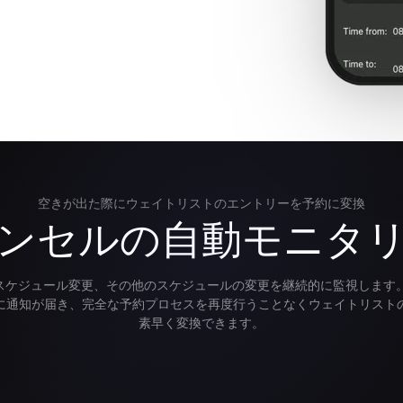
空きが出た際にウェイトリストのエントリーを予約に変換
ンセルの自動モニタ
セル、スケジュール変更、その他のスケジュールの変更を継続的に監視しま
に通知が届き、完全な予約プロセスを再度行うことなくウェイトリスト
素早く変換できます。