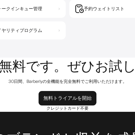
ォークインキュー管理
予約ウェイトリスト
›
イヤリティプログラム
›
無料です。ぜひお試
30日間、Barberlyの全機能を完全無料でご利用いただけます。
無料トライアルを開始
クレジットカード不要