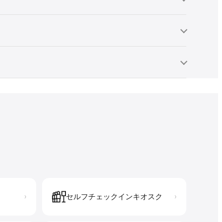
セルフチェックインキオスク
›
›