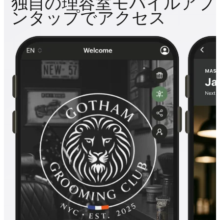
独自の理容室モバイルアプ
ンタップでアクセス