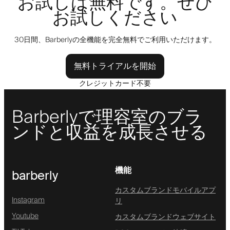
お試しは無料です。ぜひ
お試しください
30日間、Barberlyの全機能を完全無料でご利用いただけます。
無料トライアルを開始
クレジットカード不要
Barberlyで理容室のブラ
ンドと収益を成長させる
機能
barberly
カスタムブランドモバイルアプ
Instagram
リ
Youtube
カスタムブランドウェブサイト