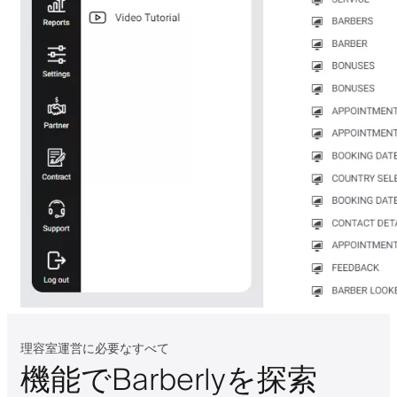
理容室運営に必要なすべて
機能でBarberlyを探索