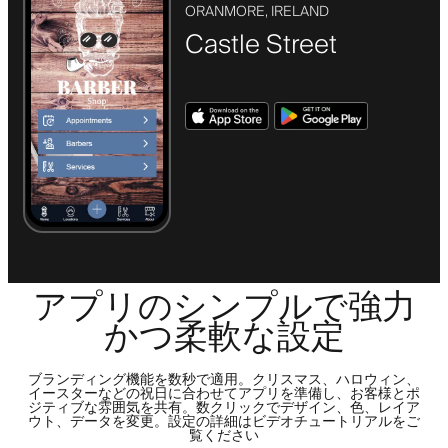
ORANMORE, IRELAND
Castle Street
アプリのシンプルで強力
かつ柔軟な設定
ブランディング機能を数秒で適用。クリスマス、ハロウィン、
イースターなどの祝日に合わせてアプリを準備し、お客様とポ
ジティブな雰囲気を共有。数クリックでデザイン、色、レイア
ウト、データを変更。設定の詳細はビデオチュートリアルをご
覧ください