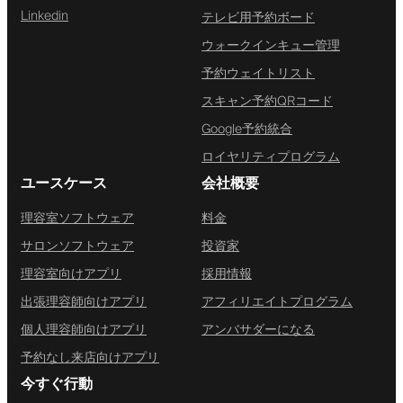
Linkedin
テレビ用予約ボード
ウォークインキュー管理
予約ウェイトリスト
スキャン予約QRコード
Google予約統合
ロイヤリティプログラム
ユースケース
会社概要
理容室ソフトウェア
料金
サロンソフトウェア
投資家
理容室向けアプリ
採用情報
出張理容師向けアプリ
アフィリエイトプログラム
個人理容師向けアプリ
アンバサダーになる
予約なし来店向けアプリ
今すぐ行動