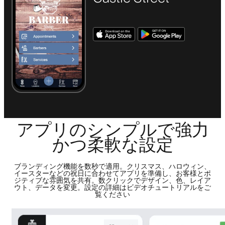
アプリのシンプルで強力
かつ柔軟な設定
ブランディング機能を数秒で適用。クリスマス、ハロウィン、
イースターなどの祝日に合わせてアプリを準備し、お客様とポ
ジティブな雰囲気を共有。数クリックでデザイン、色、レイア
ウト、データを変更。設定の詳細はビデオチュートリアルをご
覧ください