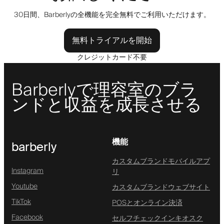
30日間、Barberlyの全機能を完全無料でご利用いただけます。
無料トライアルを開始
クレジットカード不要
Barberlyで理容室のブラ
ンドと収益を成長させる
機能
barberly
カスタムブランドモバイルアプ
Instagram
リ
Youtube
カスタムブランドウェブサイト
TikTok
POSとオンライン決済
Facebook
セルフチェックインキオスク