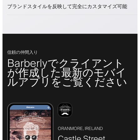
プッシュ、SMS、メール通知
ブランドスタイルを反映して完全にカスタマイズ可能
信頼の仲間入り
Barberlyでクライアント
が作成した最新のモバイ
ルアプリをご覧ください
ORANMORE, IRELAND
Castle Street