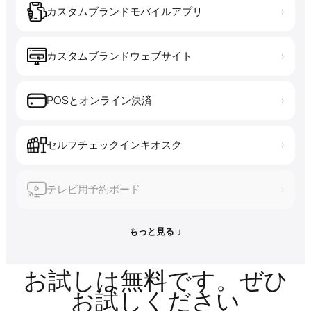
カスタムブランドモバイルアプリ
›
カスタムブランドウェブサイト
›
POSとオンライン決済
›
セルフチェックインキオスク
›
テレビ用予約ボード
›
もっと見る ↓
お試しは無料です。ぜひ
お試しください