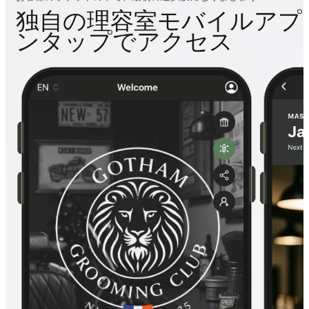
独自の理容室モバイルアプ
ンタップでアクセス