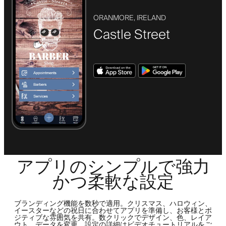
ORANMORE, IRELAND
Castle Street
アプリのシンプルで強力
かつ柔軟な設定
ブランディング機能を数秒で適用。クリスマス、ハロウィン、
イースターなどの祝日に合わせてアプリを準備し、お客様とポ
ジティブな雰囲気を共有。数クリックでデザイン、色、レイア
ウト、データを変更。設定の詳細はビデオチュートリアルをご