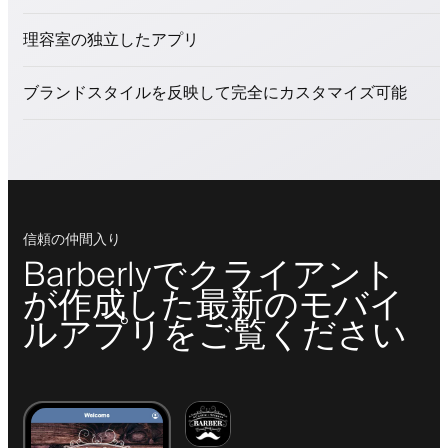
美容商品を販売
理容室の独立したアプリ
ロイヤリティプログラムでクライアントを引きつける
プッシュ、SMS、メール通知
ブランドスタイルを反映して完全にカスタマイズ可能
信頼の仲間入り
Barberlyでクライアント
が作成した最新のモバイ
ルアプリをご覧ください