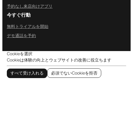
予約なし来店向けアプリ
今すぐ行動
無料トライアルを開始
デモ通話を予約
Cookieを選択
Cookieは体験の向上とウェブサイトの改善に役立ちます
すべて受け入れる
必須でないCookieを拒否