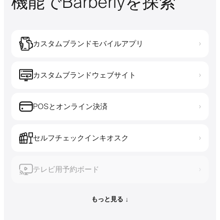
機能でBarberlyを探索
カスタムブランドモバイルアプリ
›
カスタムブランドウェブサイト
›
POSとオンライン決済
›
セルフチェックインキオスク
›
テレビ用予約ボード
›
もっと見る ↓